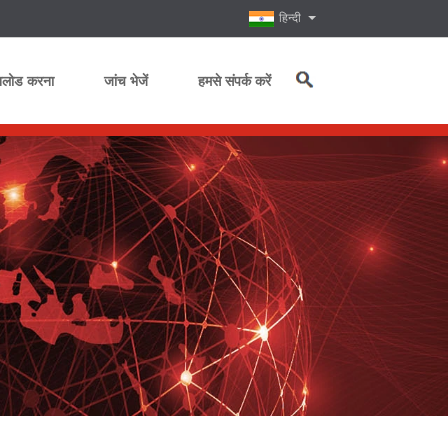
हिन्दी
नलोड करना
जांच भेजें
हमसे संपर्क करें