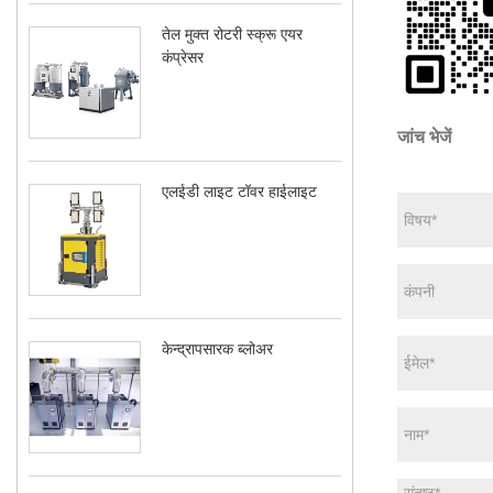
तेल मुक्त रोटरी स्क्रू एयर
कंप्रेसर
जांच भेजें
एलईडी लाइट टॉवर हाईलाइट
केन्द्रापसारक ब्लोअर