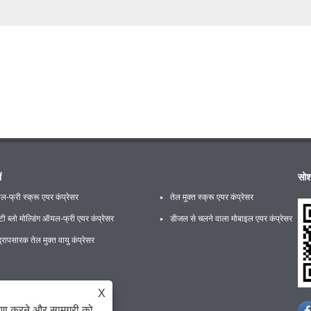
ं
सोश
-फ्री स्क्रू एयर कंप्रेसर
तेल मुक्त स्क्रू एयर कंप्रेसर
टी ब्लो मोल्डिंग ऑयल-फ्री एयर कंप्रेसर
डीजल से चलने वाला मोबाइल एयर कंप्रेसर
द्रापसारक तेल मुक्त वायु कंप्रेसर
X
ेषण करने और सामग्री को