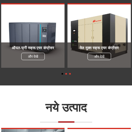
ऑयल-फ्री स्क्रू एयर कंप्रेसर
तेल मुक्त स्क्रू एयर कंप्रेसर
और देखें
और देखें
नये उत्पाद