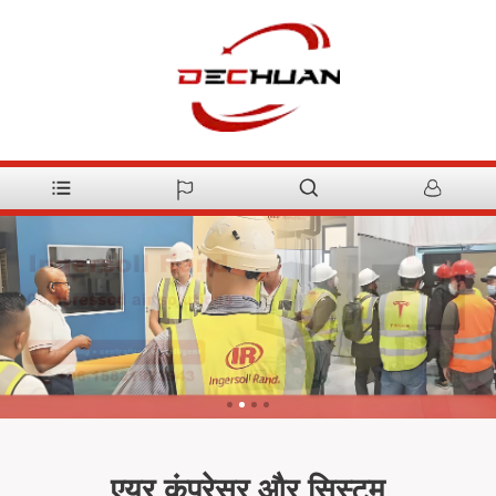
एयर कंप्रेसर और सिस्टम